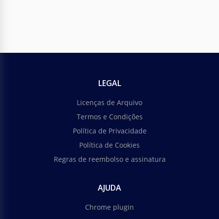
LEGAL
Licenças de Arquivo
Termos e Condições
Política de Privacidade
Política de Cookies
Regras de reembolso e assinatura
AJUDA
Chrome plugin