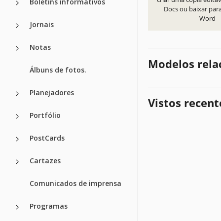
Boletins informativos
Docs ou baixar par
Word
Jornais
Notas
Modelos rela
Álbuns de fotos.
Planejadores
Vistos recen
Portfólio
PostCards
Cartazes
Comunicados de imprensa
Programas