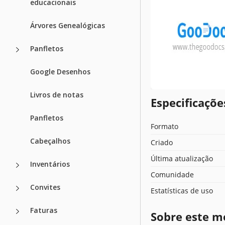
educacionais
Árvores Genealógicas
Panfletos
Google Desenhos
Livros de notas
Especificaçõ
Panfletos
Formato
Cabeçalhos
Criado
Última atualização
Inventários
Comunidade
Convites
Estatísticas de uso
Faturas
Sobre este m