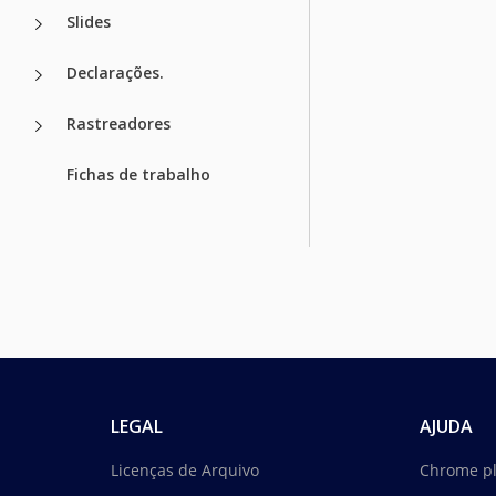
Slides
Declarações.
Rastreadores
Fichas de trabalho
LEGAL
AJUDA
Licenças de Arquivo
Chrome p