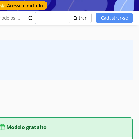
Acesso ilimitado
Entrar
Cadastrar-se
Modelo gratuito