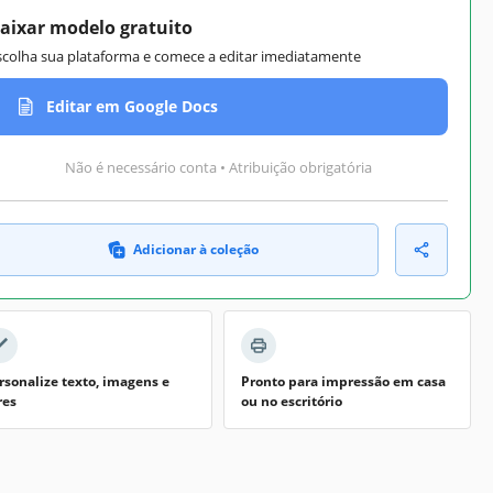
aixar modelo gratuito
scolha sua plataforma e comece a editar imediatamente
Editar em Google Docs
Não é necessário conta • Atribuição obrigatória
Adicionar à coleção
rsonalize texto, imagens e
Pronto para impressão em casa
res
ou no escritório