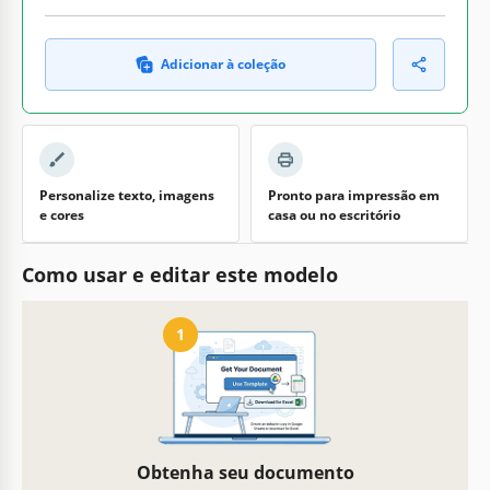
Adicionar à coleção
Personalize texto, imagens
Pronto para impressão em
e cores
casa ou no escritório
Como usar e editar este modelo
1
Obtenha seu documento