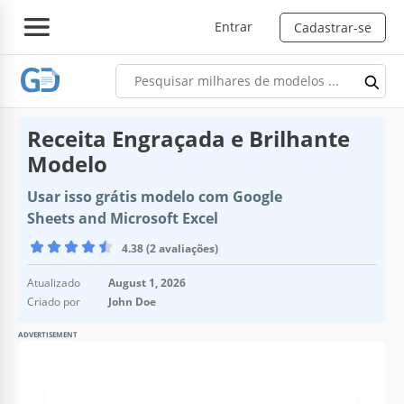
Entrar
Cadastrar-se
Receita Engraçada e Brilhante
Modelo
Usar isso grátis modelo com Google
Sheets and Microsoft Excel
4.38 (2 avaliações)
Atualizado
August 1, 2026
Criado por
John Doe
ADVERTISEMENT