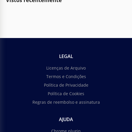
Vistos recentemente
LEGAL
Licenças de Arquivo
Termos e Condições
Política de Privacidade
Política de Cookies
Regras de reembolso e assinatura
AJUDA
Chrome plugin