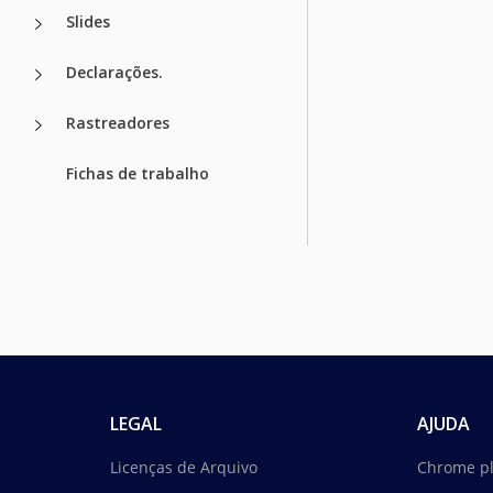
Slides
Declarações.
Rastreadores
Fichas de trabalho
LEGAL
AJUDA
Licenças de Arquivo
Chrome p