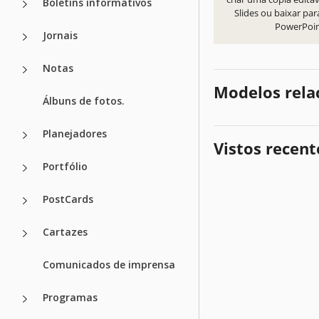
Boletins informativos
Slides ou baixar par
PowerPoi
Jornais
Notas
Modelos rela
Álbuns de fotos.
Planejadores
Vistos recen
Portfólio
PostCards
Cartazes
Comunicados de imprensa
Programas