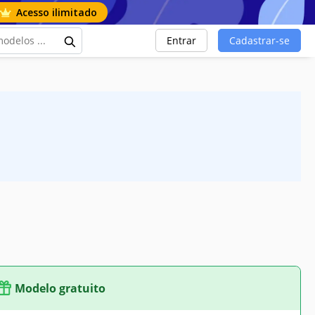
Acesso ilimitado
Entrar
Cadastrar-se
Modelo gratuito