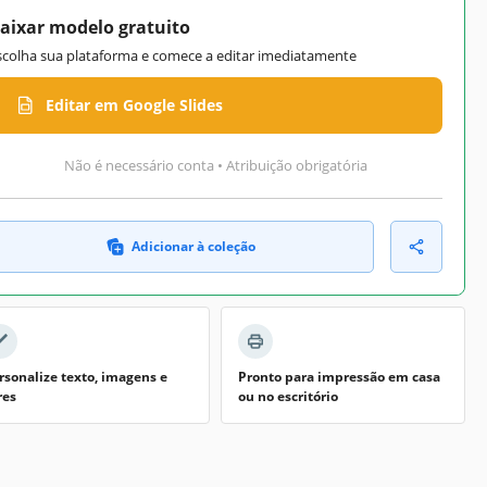
aixar modelo gratuito
scolha sua plataforma e comece a editar imediatamente
Editar em Google Slides
Não é necessário conta • Atribuição obrigatória
Adicionar à coleção
rsonalize texto, imagens e
Pronto para impressão em casa
res
ou no escritório