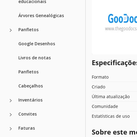
educacionais
Árvores Genealógicas
Panfletos
Google Desenhos
Livros de notas
Especificaçõ
Panfletos
Formato
Cabeçalhos
Criado
Última atualização
Inventários
Comunidade
Convites
Estatísticas de uso
Faturas
Sobre este m