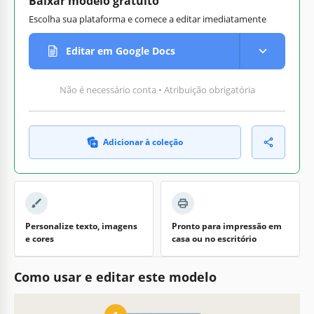
Baixar modelo gratuito
Escolha sua plataforma e comece a editar imediatamente
Editar em Google Docs
Não é necessário conta • Atribuição obrigatória
Adicionar à coleção
Personalize texto, imagens
Pronto para impressão em
e cores
casa ou no escritório
Como usar e editar este modelo