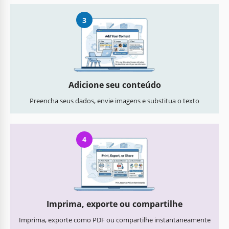
3
Adicione seu conteúdo
Preencha seus dados, envie imagens e substitua o texto
4
Imprima, exporte ou compartilhe
Imprima, exporte como PDF ou compartilhe instantaneamente