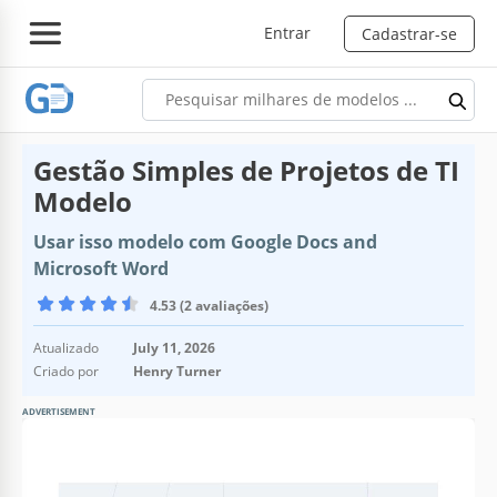
Entrar
Cadastrar-se
Gestão Simples de Projetos de TI
Modelo
Usar isso modelo com Google Docs and
Microsoft Word
4.53 (2 avaliações)
Atualizado
July 11, 2026
Criado por
Henry Turner
ADVERTISEMENT