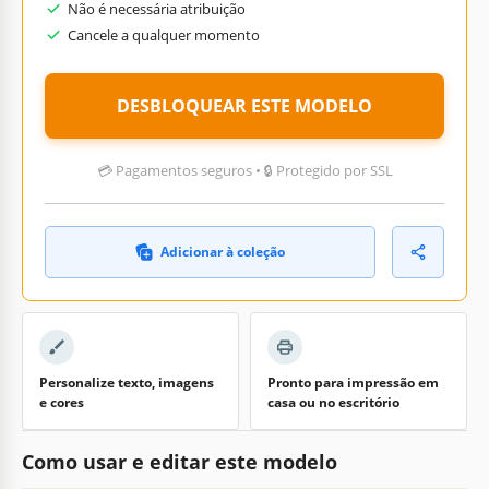
Não é necessária atribuição
Cancele a qualquer momento
DESBLOQUEAR ESTE MODELO
💳 Pagamentos seguros • 🔒 Protegido por SSL
Adicionar à coleção
Personalize texto, imagens
Pronto para impressão em
e cores
casa ou no escritório
Como usar e editar este modelo