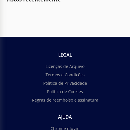
LEGAL
Licenças de Arquivo
Termos e Condições
Política de Privacidade
Política de Cookies
Regras de reembolso e assinatura
AJUDA
Chrome plugin