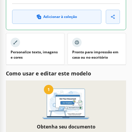
Adicionar à coleção
Personalize texto, imagens
Pronto para impressão em
e cores
casa ou no escritório
Como usar e editar este modelo
1
Obtenha seu documento