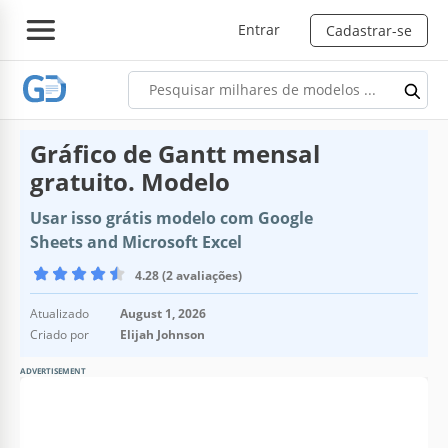
Entrar
Cadastrar-se
Gráfico de Gantt mensal
gratuito. Modelo
Usar isso grátis modelo com Google
Sheets and Microsoft Excel
4.28 (2 avaliações)
Atualizado
August 1, 2026
Criado por
Elijah Johnson
ADVERTISEMENT