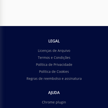
LEGAL
Licenças de Arquivo
Termos e Condições
Política de Privacidade
Política de Cookies
Regras de reembolso e assinatura
AJUDA
Chrome plugin