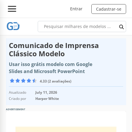
Entrar
Cadastrar-se
Comunicado de Imprensa
Clássico Modelo
Usar isso grátis modelo com Google
Slides and Microsoft PowerPoint
4.33 (2 avaliações)
Atualizado
July 11, 2026
Criado por
Harper White
ADVERTISEMENT