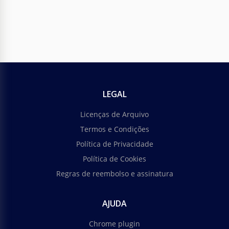
LEGAL
Licenças de Arquivo
Termos e Condições
Política de Privacidade
Política de Cookies
Regras de reembolso e assinatura
AJUDA
Chrome plugin