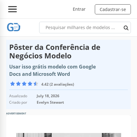
Entrar
Cadastrar-se
Pôster da Conferência de
Negócios Modelo
Usar isso grátis modelo com Google
Docs and Microsoft Word
4.42 (2 avaliações)
Atualizado
July 18, 2026
Criado por
Evelyn Stewart
ADVERTISEMENT