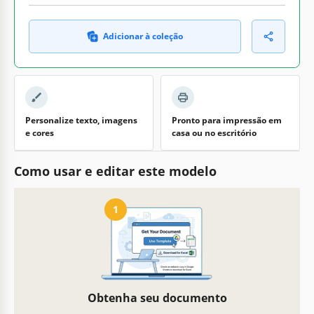
Adicionar à coleção
Personalize texto, imagens
Pronto para impressão em
e cores
casa ou no escritório
Como usar e editar este modelo
1
Obtenha seu documento