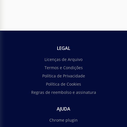
LEGAL
Licenças de Arquivo
Termos e Condições
Política de Privacidade
Política de Cookies
Regras de reembolso e assinatura
AJUDA
Chrome plugin