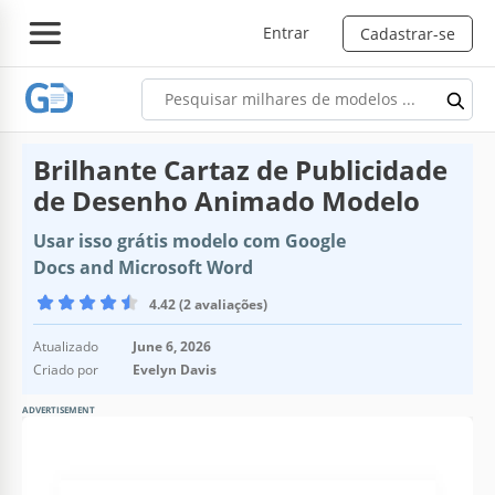
Entrar
Cadastrar-se
Brilhante Cartaz de Publicidade
de Desenho Animado Modelo
Usar isso grátis modelo com Google
Docs and Microsoft Word
4.42 (2 avaliações)
Atualizado
June 6, 2026
Criado por
Evelyn Davis
ADVERTISEMENT