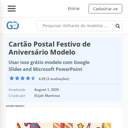
Entrar
Cadastrar-se
Cartão Postal Festivo de
Aniversário Modelo
Usar isso grátis modelo com Google
Slides and Microsoft PowerPoint
4.28 (2 avaliações)
Atualizado
August 1, 2026
Criado por
Elijah Martinez
ADVERTISEMENT