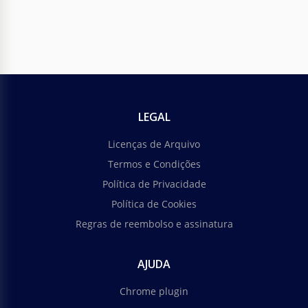
LEGAL
Licenças de Arquivo
Termos e Condições
Política de Privacidade
Política de Cookies
Regras de reembolso e assinatura
AJUDA
Chrome plugin