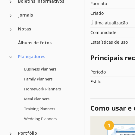
Boletins informativos
Formato
Criado
Jornais
Última atualização
Notas
Comunidade
Estatísticas de uso
Álbuns de fotos.
Principais r
Planejadores
Business Planners
Período
Family Planners
Estilo
Homework Planners
Meal Planners
Como usar e 
Training Planners
Wedding Planners
1
Portfólio