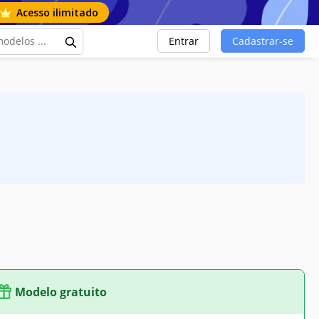
Acesso ilimitado
Entrar
Cadastrar-se
Modelo gratuito