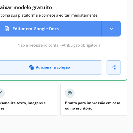
aixar modelo gratuito
scolha sua plataforma e comece a editar imediatamente
Editar em Google Docs
Não é necessário conta • Atribuição obrigatória
Adicionar à coleção
rsonalize texto, imagens e
Pronto para impressão em casa
res
ou no escritório