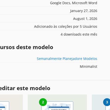
Google Docs, Microsoft Word
January 27, 2026
August 1, 2026
Adicionado às coleções por 5 Usuários
4 downloads este mês
ecursos deste modelo
Semanalmente Planejadore Modelos
Minimalist
editar este modelo
2
3