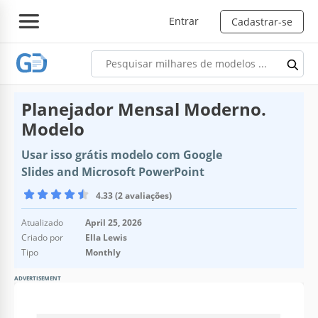
Entrar
Cadastrar-se
Planejador Mensal Moderno.
Modelo
Usar isso grátis modelo com Google
Slides and Microsoft PowerPoint
4.33 (2 avaliações)
Atualizado
April 25, 2026
Criado por
Ella Lewis
Tipo
Monthly
ADVERTISEMENT