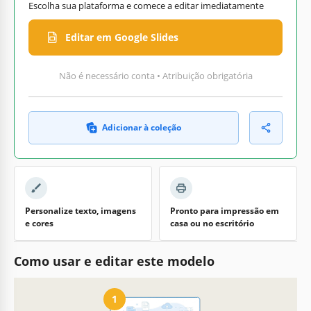
Escolha sua plataforma e comece a editar imediatamente
Editar em Google Slides
Não é necessário conta • Atribuição obrigatória
Adicionar à coleção
Personalize texto, imagens
Pronto para impressão em
e cores
casa ou no escritório
Como usar e editar este modelo
1