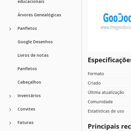
educacionais
Árvores Genealógicas
Panfletos
Google Desenhos
Livros de notas
Especificaçõ
Panfletos
Formato
Cabeçalhos
Criado
Última atualização
Inventários
Comunidade
Convites
Estatísticas de uso
Faturas
Principais r