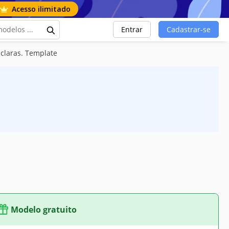
Acesso ilimitado
Entrar
Cadastrar-se
claras. Template
Modelo gratuito