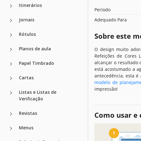
Itinerários
Período
Jornais
Adequado Para
Rótulos
Sobre este m
Planos de aula
O design muito ador
Refeições de Cores 
alcançar o resultado
Papel Timbrado
está acostumado a ag
antecedência, esta é
Cartas
modelo de planejame
impressão!
Listas e Listas de
Verificação
Revistas
Como usar e 
Menus
1