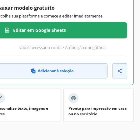
aixar modelo gratuito
scolha sua plataforma e comece a editar imediatamente
Editar em Google Sheets
Não é necessário conta • Atribuição obrigatória
Adicionar à coleção
rsonalize texto, imagens e
Pronto para impressão em casa
res
ou no escritório