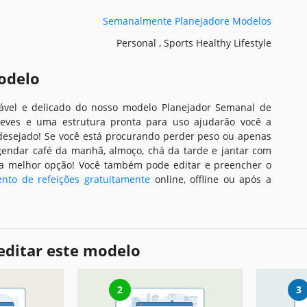
Semanalmente Planejadore Modelos
Personal , Sports Healthy Lifestyle
odelo
ável e delicado do nosso modelo Planejador Semanal de
Leves e uma estrutura pronta para uso ajudarão você a
 desejado! Se você está procurando perder peso ou apenas
endar café da manhã, almoço, chá da tarde e jantar com
 a melhor opção! Você também pode editar e preencher o
nto de refeições gratuitamente
online, offline ou após a
editar este modelo
2
3