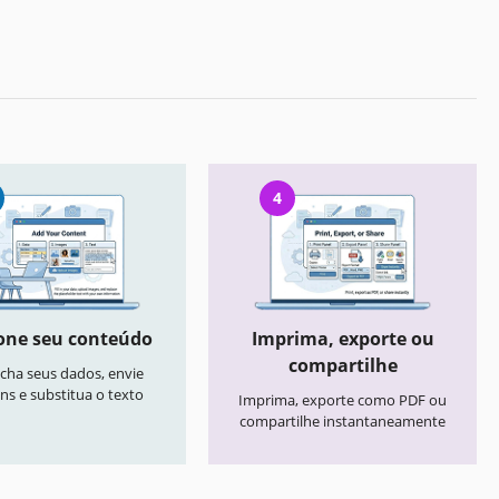
4
one seu conteúdo
Imprima, exporte ou
compartilhe
cha seus dados, envie
ns e substitua o texto
Imprima, exporte como PDF ou
compartilhe instantaneamente