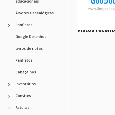
educacionais
Modelos rela
Árvores Genealógicas
Panfletos
Vistos recen
Google Desenhos
Livros de notas
Panfletos
Cabeçalhos
Inventários
Convites
Faturas