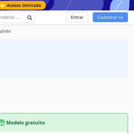
Acesso ilimitado
Entrar
Cadastrar-se
mplate
Modelo gratuito