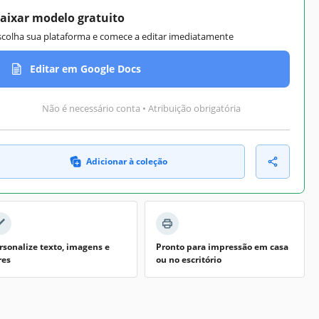
aixar modelo gratuito
scolha sua plataforma e comece a editar imediatamente
Editar em Google Docs
Não é necessário conta • Atribuição obrigatória
Adicionar à coleção
rsonalize texto, imagens e
Pronto para impressão em casa
res
ou no escritório