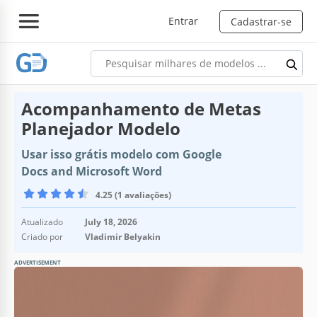
Entrar
Cadastrar-se
Acompanhamento de Metas
Planejador Modelo
Usar isso grátis modelo com Google
Docs and Microsoft Word
4.25 (1 avaliações)
Atualizado
July 18, 2026
Criado por
Vladimir Belyakin
ADVERTISEMENT