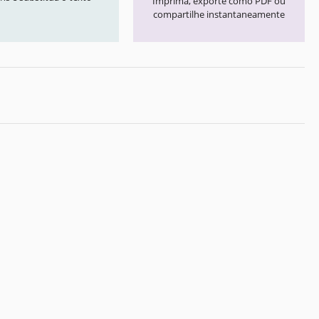
Imprima, exporte como PDF ou
compartilhe instantaneamente