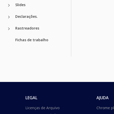
Slides
Declarações.
Rastreadores
Fichas de trabalho
LEGAL
AJUDA
Licenças de Arquivo
Chrome p