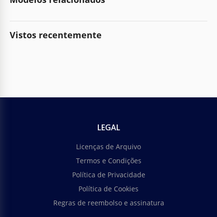
Vistos recentemente
LEGAL
Licenças de Arquivo
Termos e Condições
Política de Privacidade
Política de Cookies
Regras de reembolso e assinatura