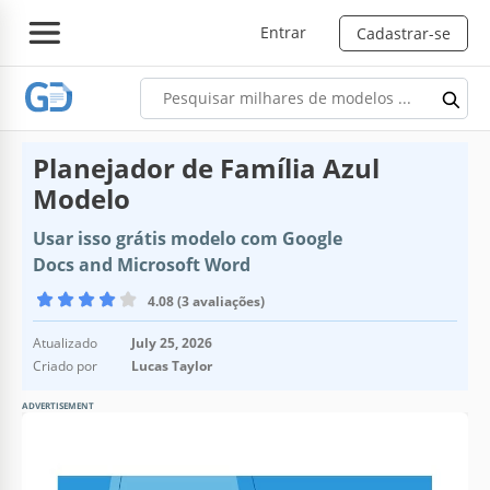
Entrar
Cadastrar-se
Planejador de Família Azul
Modelo
Usar isso grátis modelo com Google
Docs and Microsoft Word
4.08 (3 avaliações)
Atualizado
July 25, 2026
Criado por
Lucas Taylor
ADVERTISEMENT