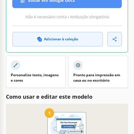
Editar em Google Docs
Não é necessário conta • Atribuição obrigatória
Adicionar à coleção
Personalize texto, imagens
Pronto para impressão em
e cores
casa ou no escritório
Como usar e editar este modelo
1