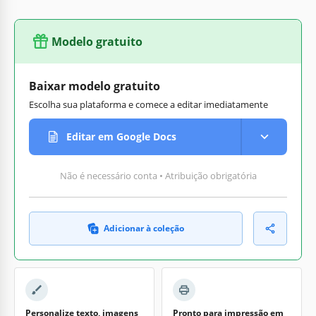
Modelo gratuito
Baixar modelo gratuito
Escolha sua plataforma e comece a editar imediatamente
Editar em Google Docs
Não é necessário conta • Atribuição obrigatória
Adicionar à coleção
Personalize texto, imagens
Pronto para impressão em