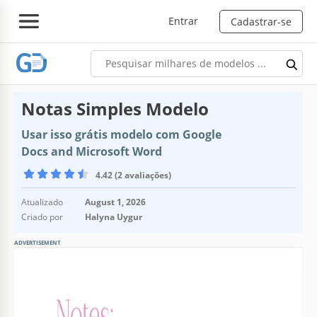
Entrar
Cadastrar-se
Notas Simples Modelo
Usar isso grátis modelo com Google
Docs and Microsoft Word
4.42 (2 avaliações)
Atualizado
August 1, 2026
Criado por
Halyna Uygur
ADVERTISEMENT