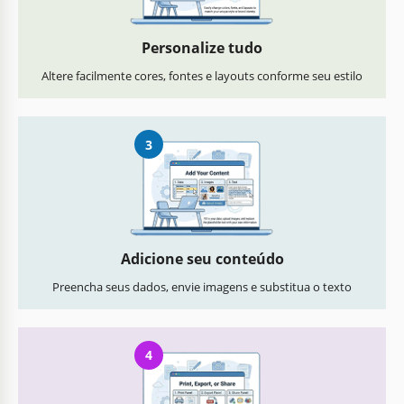
Personalize tudo
Altere facilmente cores, fontes e layouts conforme seu estilo
3
Adicione seu conteúdo
Preencha seus dados, envie imagens e substitua o texto
4