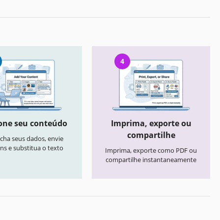
4
one seu conteúdo
Imprima, exporte ou
compartilhe
cha seus dados, envie
ns e substitua o texto
Imprima, exporte como PDF ou
compartilhe instantaneamente