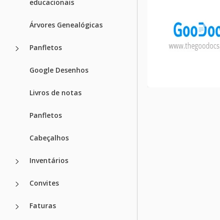
educacionais
Árvores Genealógicas
Vistos recen
Panfletos
Google Desenhos
Livros de notas
Panfletos
Cabeçalhos
Inventários
Convites
Faturas