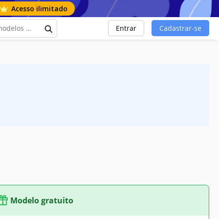
Acesso ilimitado
Entrar
Cadastrar-se
Modelo gratuito