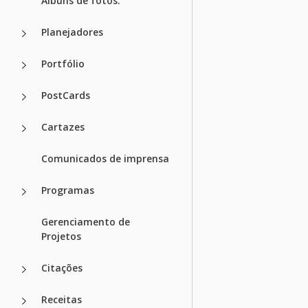
Álbuns de fotos.
Planejadores
Portfólio
PostCards
Cartazes
Comunicados de imprensa
Programas
Gerenciamento de
Projetos
Citações
Receitas