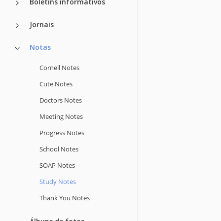
Boletins informativos
Jornais
Notas
Cornell Notes
Cute Notes
Doctors Notes
Meeting Notes
Progress Notes
School Notes
SOAP Notes
Study Notes
Thank You Notes