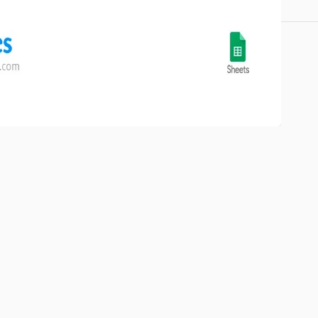
temente