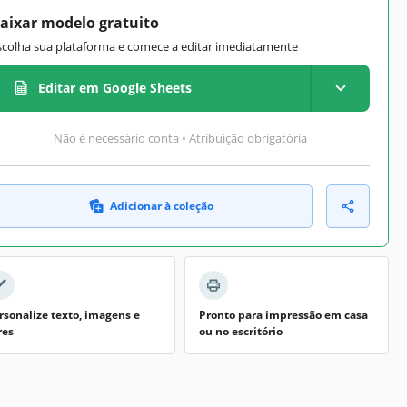
aixar modelo gratuito
scolha sua plataforma e comece a editar imediatamente
Editar em Google Sheets
Não é necessário conta • Atribuição obrigatória
Adicionar à coleção
rsonalize texto, imagens e
Pronto para impressão em casa
res
ou no escritório