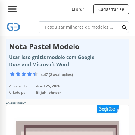
Entrar
Cadastrar-se
Nota Pastel Modelo
Usar isso grátis modelo com Google
Docs and Microsoft Word
4.47 (2 avaliações)
Atualizado
April 25, 2026
Criado por
Elijah Johnson
ADVERTISEMENT