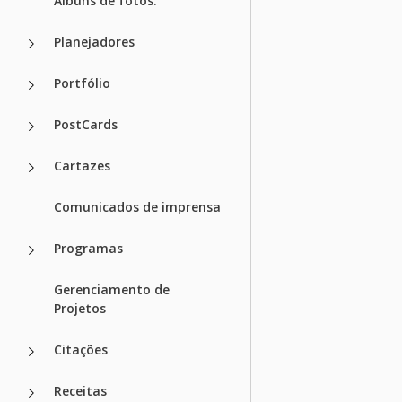
Álbuns de fotos.
Planejadores
Portfólio
PostCards
Cartazes
Comunicados de imprensa
Programas
Gerenciamento de
Projetos
Citações
Receitas