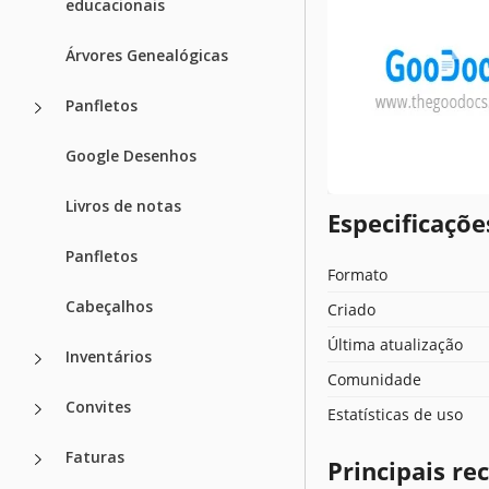
educacionais
Árvores Genealógicas
Panfletos
Google Desenhos
Livros de notas
Especificaçõ
Panfletos
Formato
Cabeçalhos
Criado
Última atualização
Inventários
Comunidade
Convites
Estatísticas de uso
Faturas
Principais r