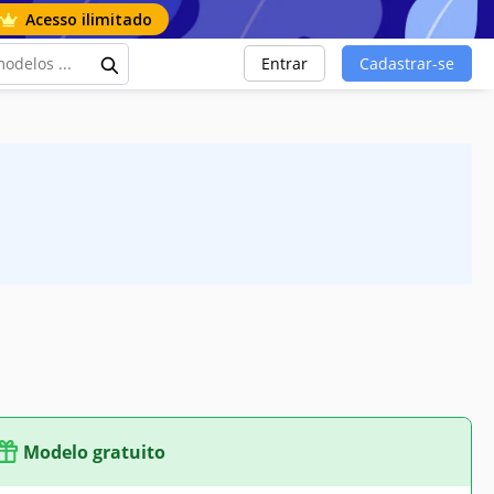
Acesso ilimitado
Entrar
Cadastrar-se
Modelo gratuito