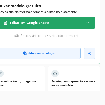
aixar modelo gratuito
scolha sua plataforma e comece a editar imediatamente
Editar em Google Sheets
Não é necessário conta • Atribuição obrigatória
Adicionar à coleção
rsonalize texto, imagens e
Pronto para impressão em casa
res
ou no escritório