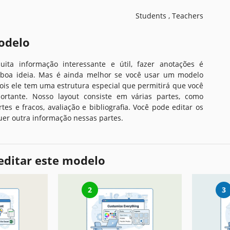
Students , Teachers
odelo
uita informação interessante e útil, fazer anotações é
 boa ideia. Mas é ainda melhor se você usar um modelo
pois ele tem uma estrutura especial que permitirá que você
rtante. Nosso layout consiste em várias partes, como
tes e fracos, avaliação e bibliografia. Você pode editar os
quer outra informação nessas partes.
editar este modelo
2
3