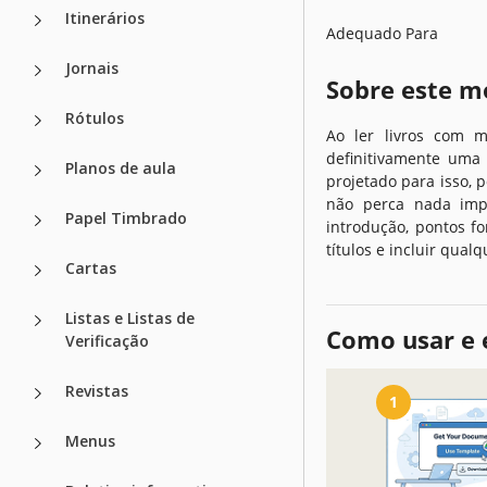
Itinerários
Adequado Para
Jornais
Sobre este m
Rótulos
Ao ler livros com m
definitivamente uma
Planos de aula
projetado para isso, 
não perca nada impo
Papel Timbrado
introdução, pontos for
títulos e incluir qual
Cartas
Listas e Listas de
Como usar e 
Verificação
Revistas
1
Menus