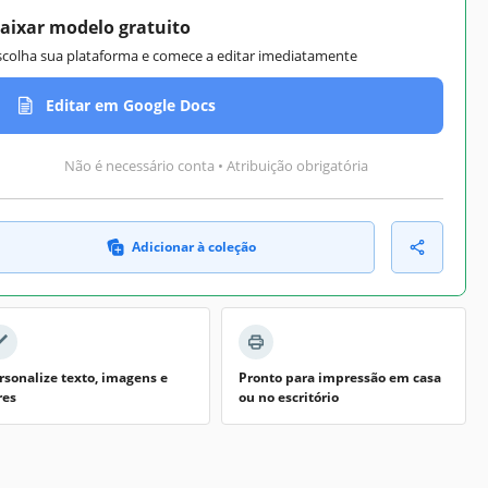
aixar modelo gratuito
scolha sua plataforma e comece a editar imediatamente
Editar em Google Docs
Não é necessário conta • Atribuição obrigatória
Adicionar à coleção
rsonalize texto, imagens e
Pronto para impressão em casa
res
ou no escritório