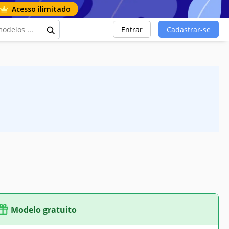
Acesso ilimitado
Entrar
Cadastrar-se
Modelo gratuito