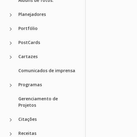
Álbuns de fotos.
Planejadores
Portfólio
PostCards
Cartazes
Comunicados de imprensa
Programas
Gerenciamento de
Projetos
Citações
Receitas