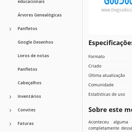
educacionais
Árvores Genealógicas
Panfletos
Especificaçõ
Google Desenhos
Livros de notas
Formato
Criado
Panfletos
Última atualização
Cabeçalhos
Comunidade
Estatísticas de uso
Inventários
Sobre este m
Convites
Aconteceu alguma
Faturas
completamente desse