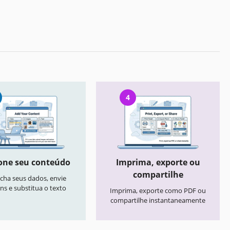
4
one seu conteúdo
Imprima, exporte ou
compartilhe
cha seus dados, envie
ns e substitua o texto
Imprima, exporte como PDF ou
compartilhe instantaneamente