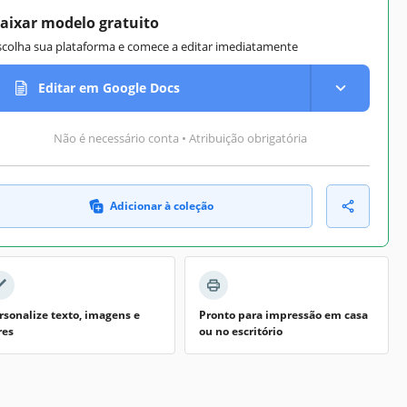
aixar modelo gratuito
scolha sua plataforma e comece a editar imediatamente
Editar em Google Docs
Não é necessário conta • Atribuição obrigatória
Adicionar à coleção
rsonalize texto, imagens e
Pronto para impressão em casa
res
ou no escritório