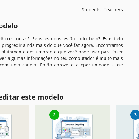
Students , Teachers
odelo
lhores notas? Seus estudos estão indo bem? Este belo
a progredir ainda mais do que você faz agora. Encontramos
bsolutamente deslumbrante que você pode usar para fazer
ever algumas informações no seu computador é muito mais
com uma caneta. Então aproveite a oportunidade - use
editar este modelo
2
3