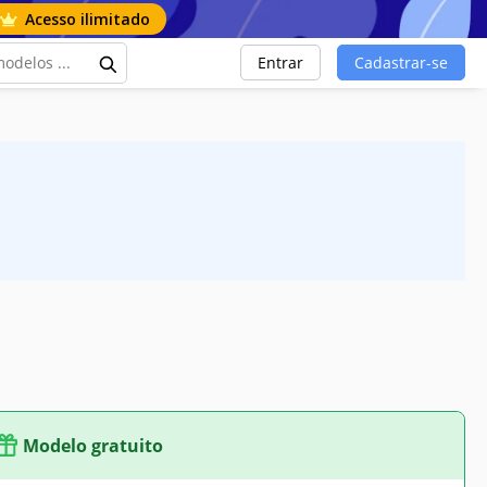
Acesso ilimitado
Entrar
Cadastrar-se
Modelo gratuito