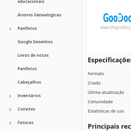
educacionais
Árvores Genealógicas
Panfletos
Google Desenhos
Livros de notas
Especificaçõ
Panfletos
Formato
Cabeçalhos
Criado
Última atualização
Inventários
Comunidade
Convites
Estatísticas de uso
Faturas
Principais r