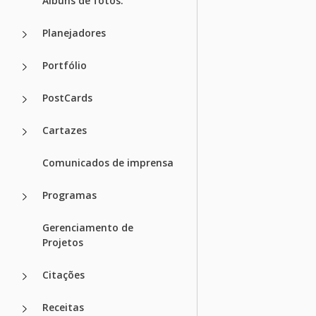
Álbuns de fotos.
Planejadores
Portfólio
PostCards
Cartazes
Comunicados de imprensa
Programas
Gerenciamento de
Projetos
Citações
Receitas