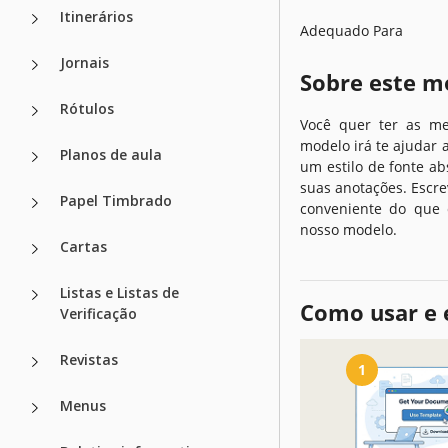
Itinerários
Adequado Para
Jornais
Sobre este m
Rótulos
Você quer ter as me
modelo irá te ajudar 
Planos de aula
um estilo de fonte a
suas anotações. Escr
Papel Timbrado
conveniente do que 
nosso modelo.
Cartas
Listas e Listas de
Como usar e 
Verificação
Revistas
1
Menus