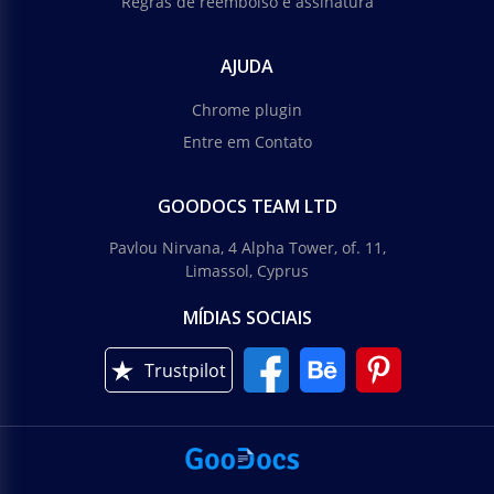
Regras de reembolso e assinatura
AJUDA
Chrome plugin
Entre em Contato
GOODOCS TEAM LTD
Pavlou Nirvana, 4 Alpha Tower, of. 11,
Limassol, Cyprus
MÍDIAS SOCIAIS
Trustpilot