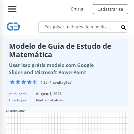
Entrar
Cadastrar-se
Modelo de Guia de Estudo de
Matemática
Usar isso grátis modelo com Google
Slides and Microsoft PowerPoint
4.25 (1 avaliações)
Atualizado
August 1, 2026
Criado por
Nadia Sokolova
ADVERTISEMENT