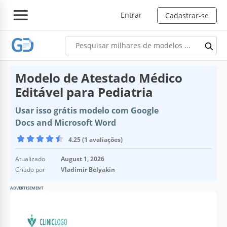
Entrar
Cadastrar-se
Modelo de Atestado Médico
Editável para Pediatria
Usar isso grátis modelo com Google
Docs and Microsoft Word
4.25 (1 avaliações)
Atualizado
August 1, 2026
Criado por
Vladimir Belyakin
ADVERTISEMENT