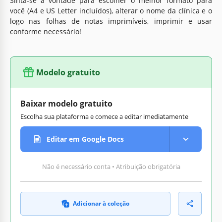
Sinta-se à vontade para escolher o melhor formato para
você (A4 e US Letter incluídos), alterar o nome da clínica e o
logo nas folhas de notas imprimíveis, imprimir e usar
conforme necessário!
Modelo gratuito
Baixar modelo gratuito
Escolha sua plataforma e comece a editar imediatamente
Editar em Google Docs
Não é necessário conta • Atribuição obrigatória
Adicionar à coleção