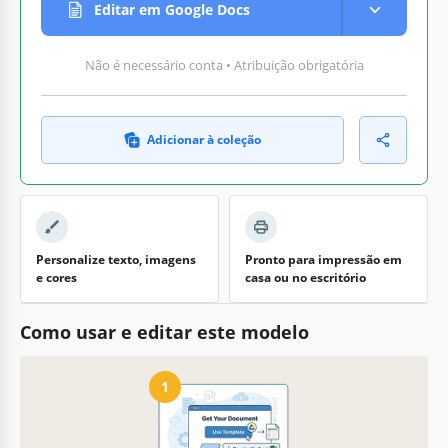
Editar em Google Docs
Não é necessário conta • Atribuição obrigatória
Adicionar à coleção
Personalize texto, imagens
Pronto para impressão em
e cores
casa ou no escritório
Como usar e editar este modelo
1