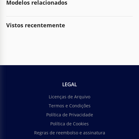
Modelos relacionados
Vistos recentemente
LEGAL
Licenças de Arquivo
Termos e Condições
Política de Privacidade
Política de Cookies
Regras de reembolso e assinatura