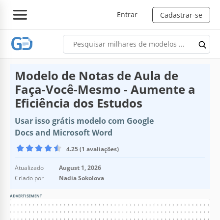
Entrar
Cadastrar-se
Modelo de Notas de Aula de
Faça-Você-Mesmo - Aumente a
Eficiência dos Estudos
Usar isso grátis modelo com Google
Docs and Microsoft Word
4.25 (1 avaliações)
Atualizado
August 1, 2026
Criado por
Nadia Sokolova
ADVERTISEMENT