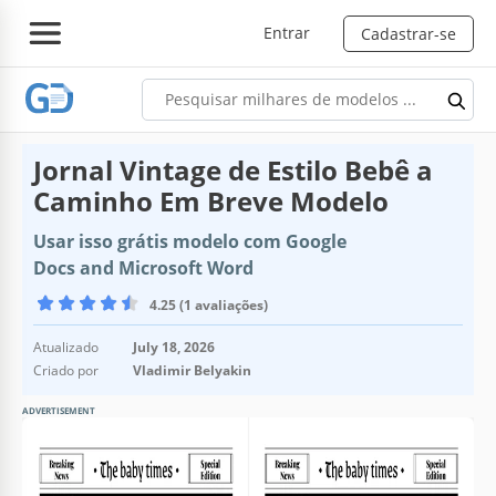
Entrar
Cadastrar-se
Jornal Vintage de Estilo Bebê a
Caminho Em Breve Modelo
Usar isso grátis modelo com Google
Docs and Microsoft Word
4.25 (1 avaliações)
Atualizado
July 18, 2026
Criado por
Vladimir Belyakin
ADVERTISEMENT