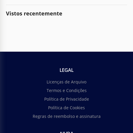
Vistos recentemente
LEGAL
Licenças de Arquivo
Termos e Condições
Política de Privacidade
Política de Cookies
Regras de reembolso e assinatura