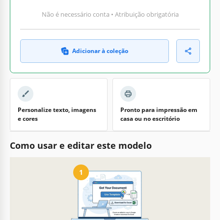
Não é necessário conta • Atribuição obrigatória
Adicionar à coleção
Personalize texto, imagens
Pronto para impressão em
e cores
casa ou no escritório
Como usar e editar este modelo
1