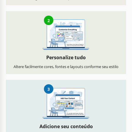
2
Personalize tudo
Altere facilmente cores, fontes e layouts conforme seu estilo
3
Adicione seu conteúdo