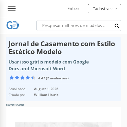
Entrar
Cadastrar-se
Jornal de Casamento com Estilo
Estético Modelo
Usar isso grátis modelo com Google
Docs and Microsoft Word
4.47 (2 avaliações)
Atualizado
August 1, 2026
Criado por
William Harris
ADVERTISEMENT