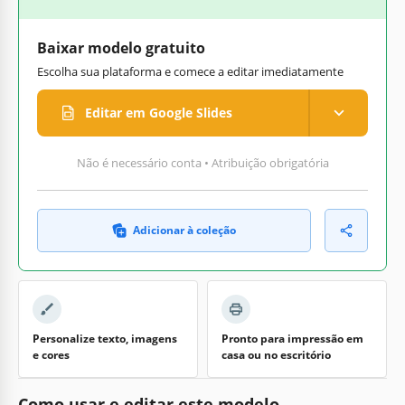
Baixar modelo gratuito
Escolha sua plataforma e comece a editar imediatamente
Editar em Google Slides
Não é necessário conta • Atribuição obrigatória
Adicionar à coleção
Personalize texto, imagens
Pronto para impressão em
e cores
casa ou no escritório
Como usar e editar este modelo