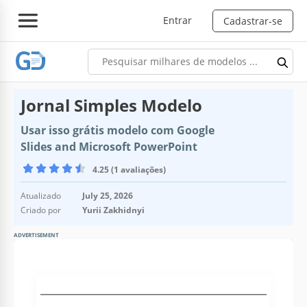
Entrar
Cadastrar-se
Jornal Simples Modelo
Usar isso grátis modelo com Google
Slides and Microsoft PowerPoint
4.25 (1 avaliações)
Atualizado
July 25, 2026
Criado por
Yurii Zakhidnyi
ADVERTISEMENT