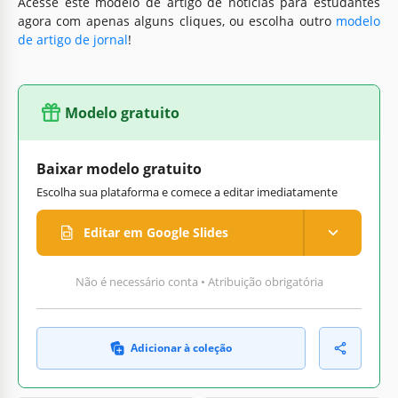
Acesse este modelo de artigo de notícias para estudantes
agora com apenas alguns cliques, ou escolha outro
modelo
de artigo de jornal
!
Modelo gratuito
Baixar modelo gratuito
Escolha sua plataforma e comece a editar imediatamente
Editar em Google Slides
Não é necessário conta • Atribuição obrigatória
Adicionar à coleção