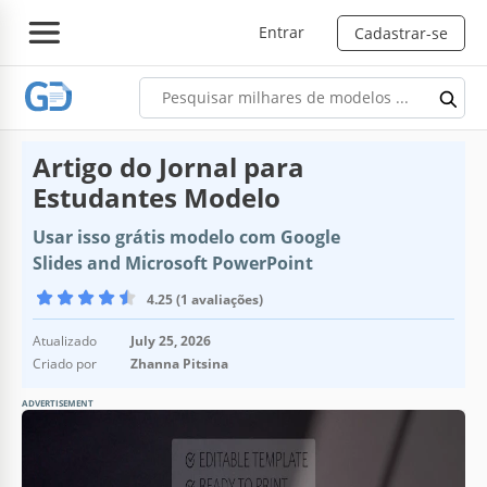
Entrar
Cadastrar-se
Artigo do Jornal para
Estudantes Modelo
Usar isso grátis modelo com Google
Slides and Microsoft PowerPoint
4.25 (1 avaliações)
Atualizado
July 25, 2026
Criado por
Zhanna Pitsina
ADVERTISEMENT