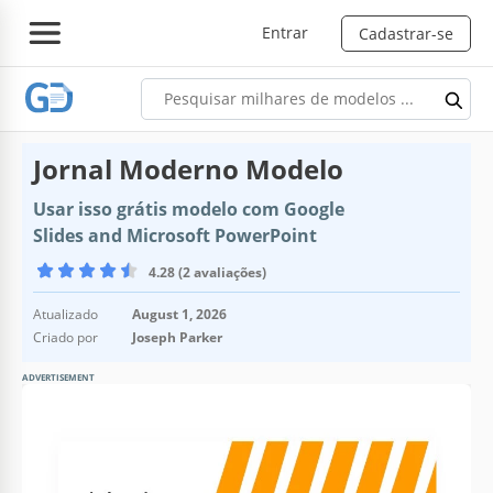
Entrar
Cadastrar-se
Jornal Moderno Modelo
Usar isso grátis modelo com Google
Slides and Microsoft PowerPoint
4.28 (2 avaliações)
Atualizado
August 1, 2026
Criado por
Joseph Parker
ADVERTISEMENT