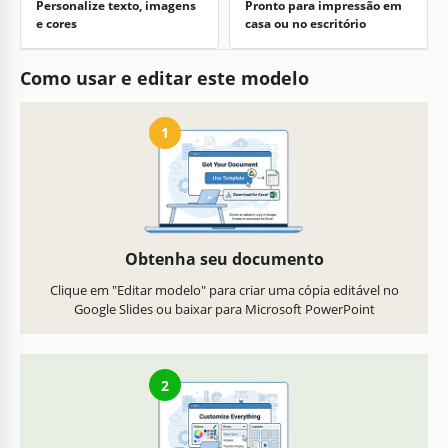
Personalize texto, imagens
Pronto para impressão em
e cores
casa ou no escritório
Como usar e editar este modelo
1
Obtenha seu documento
Clique em "Editar modelo" para criar uma cópia editável no
Google Slides ou baixar para Microsoft PowerPoint
2