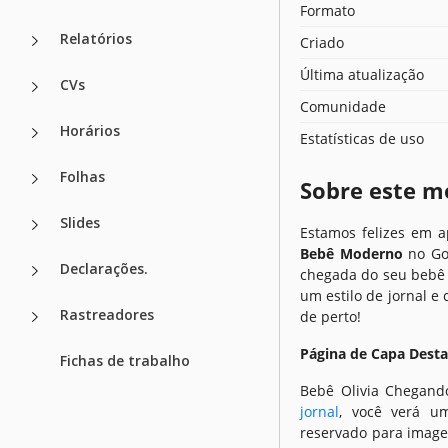
Formato
Relatórios
Criado
Última atualização
CVs
Comunidade
Horários
Estatísticas de uso
Folhas
Sobre este m
Slides
Estamos felizes em 
Bebê Moderno
no Goo
Declarações.
chegada do seu bebê 
um estilo de jornal e
Rastreadores
de perto!
Página de Capa Dest
Fichas de trabalho
Bebê Olivia Chegand
jornal
, você verá u
reservado para image