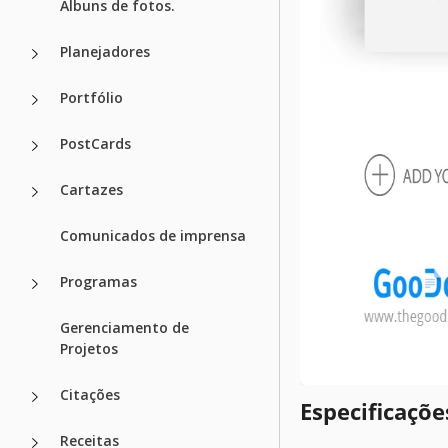
Álbuns de fotos.
Planejadores
Portfólio
PostCards
Cartazes
Comunicados de imprensa
Programas
Gerenciamento de
Projetos
Citações
Especificaçõ
Receitas