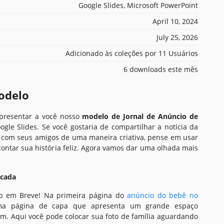
Google Slides, Microsoft PowerPoint
April 10, 2024
July 25, 2026
Adicionado às coleções por 11 Usuários
6 downloads este mês
odelo
apresentar a você nosso
modelo de Jornal de Anúncio de
gle Slides. Se você gostaria de compartilhar a notícia da
com seus amigos de uma maneira criativa, pense em usar
 contar sua história feliz. Agora vamos dar uma olhada mais
acada
o em Breve! Na primeira página do
anúncio do bebê no
ma página de capa que apresenta um grande espaço
m. Aqui você pode colocar sua foto de família aguardando