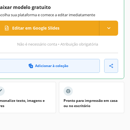
aixar modelo gratuito
scolha sua plataforma e comece a editar imediatamente
Editar em Google Slides
Não é necessário conta • Atribuição obrigatória
Adicionar à coleção
rsonalize texto, imagens e
Pronto para impressão em casa
res
ou no escritório