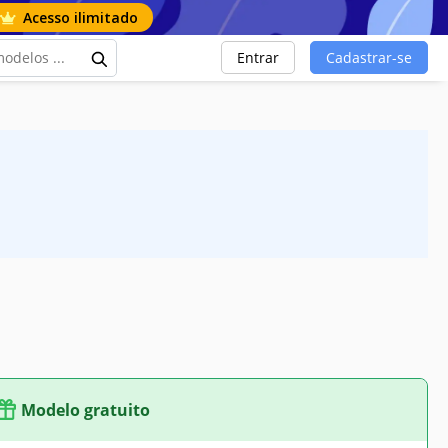
Acesso ilimitado
Entrar
Cadastrar-se
Modelo gratuito