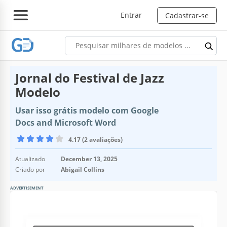
Entrar
Cadastrar-se
Jornal do Festival de Jazz
Modelo
Usar isso grátis modelo com Google
Docs and Microsoft Word
4.17 (2 avaliações)
Atualizado
December 13, 2025
Criado por
Abigail Collins
ADVERTISEMENT