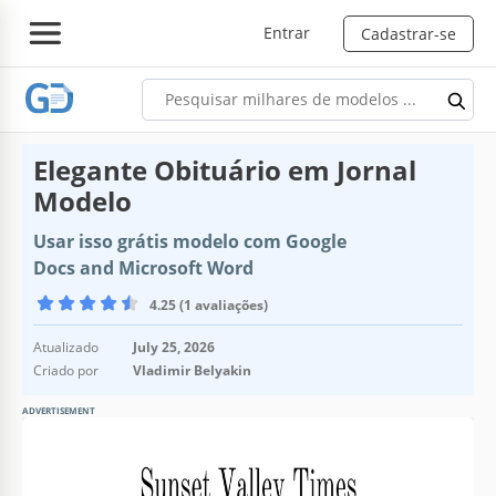
Entrar
Cadastrar-se
Elegante Obituário em Jornal
Modelo
Usar isso grátis modelo com Google
Docs and Microsoft Word
4.25 (1 avaliações)
Atualizado
July 25, 2026
Criado por
Vladimir Belyakin
ADVERTISEMENT