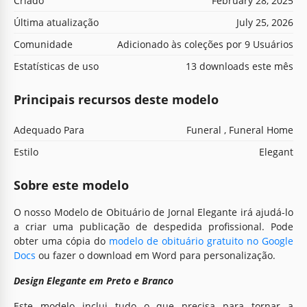
Criado
February 28, 2025
Última atualização
July 25, 2026
Comunidade
Adicionado às coleções por 9 Usuários
Estatísticas de uso
13 downloads este mês
Principais recursos deste modelo
Adequado Para
Funeral , Funeral Home
Estilo
Elegant
Sobre este modelo
O nosso Modelo de Obituário de Jornal Elegante irá ajudá-lo
a criar uma publicação de despedida profissional. Pode
obter uma cópia do
modelo de obituário gratuito no Google
Docs
ou fazer o download em Word para personalização.
Design Elegante em Preto e Branco
Este modelo inclui tudo o que precisa para tornar a