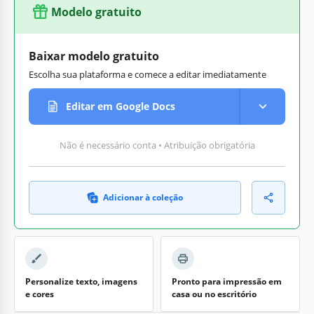
Modelo gratuito
Baixar modelo gratuito
Escolha sua plataforma e comece a editar imediatamente
Editar em Google Docs
Não é necessário conta • Atribuição obrigatória
Adicionar à coleção
Personalize texto, imagens
Pronto para impressão em
e cores
casa ou no escritório