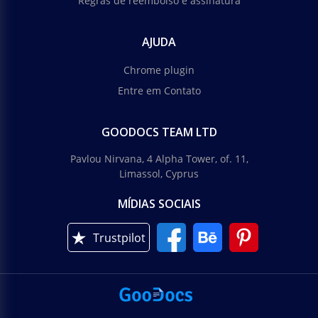
Regras de reembolso e assinatura
AJUDA
Chrome plugin
Entre em Contato
GOODOCS TEAM LTD
Pavlou Nirvana, 4 Alpha Tower, of. 11,
Limassol, Cyprus
MÍDIAS SOCIAIS
Trustpilot