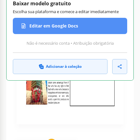
Baixar modelo gratuito
Escolha sua plataforma e comece a editar imediatamente
Editar em Google Docs
Não é necessário conta • Atribuição obrigatória
Adicionar à coleção
Personalize texto, imagens
Pronto para impressão em
e cores
casa ou no escritório
Como usar e editar este modelo