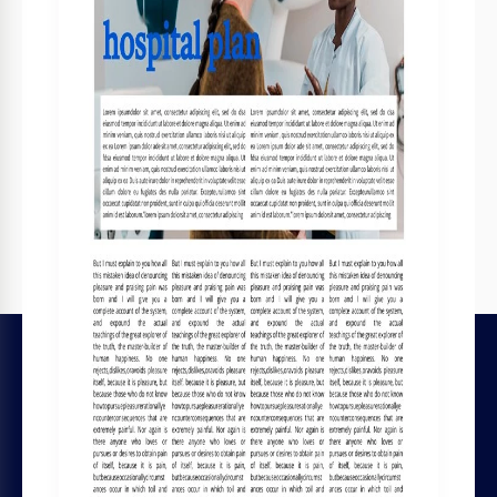
Modelos relacionados
Vistos recentemente
LEGAL
Licenças de Arquivo
Termos e Condições
Política de Privacidade