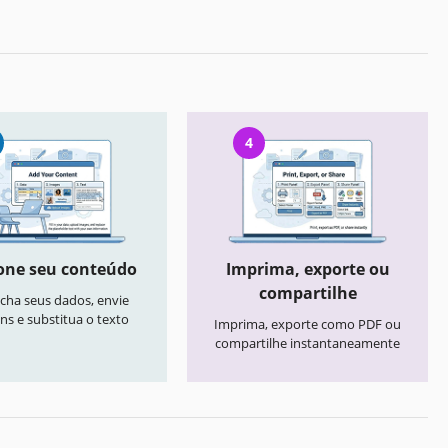
4
one seu conteúdo
Imprima, exporte ou
compartilhe
cha seus dados, envie
ns e substitua o texto
Imprima, exporte como PDF ou
compartilhe instantaneamente