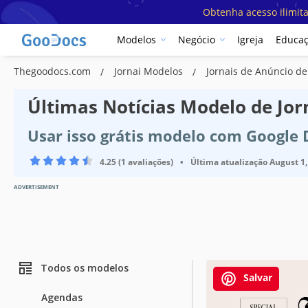
Obtenha acesso ilimit
Modelos
Negócio
Igreja
Educa
Thegoodocs.com
Jornai Modelos
Jornais de Anúncio d
Últimas Notícias Modelo de Jor
Usar isso grátis modelo com Google
4.25 (1 avaliações)
•
Última atualização
August 1,
ADVERTISEMENT
Todos os modelos
Salvar
Agendas