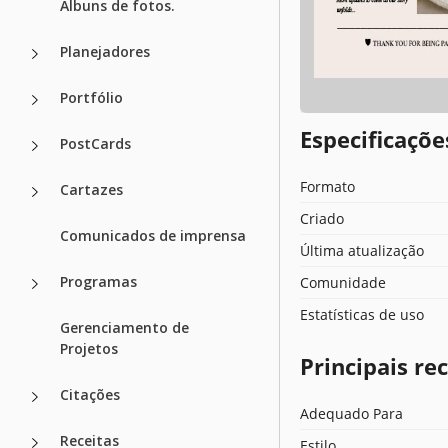
Álbuns de fotos.
Planejadores
Portfólio
Especificaçõ
PostCards
Formato
Cartazes
Criado
Comunicados de imprensa
Última atualização
Programas
Comunidade
Estatísticas de uso
Gerenciamento de
Projetos
Principais r
Citações
Adequado Para
Receitas
Estilo