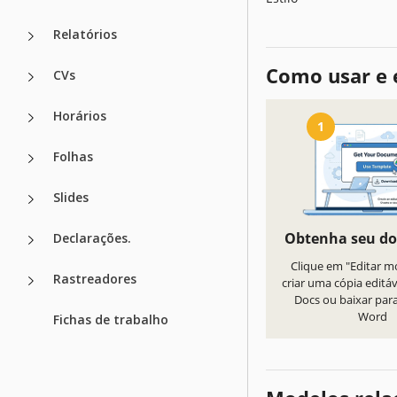
Relatórios
Como usar e 
CVs
Horários
1
Folhas
Slides
Obtenha seu d
Declarações.
Clique em "Editar m
Rastreadores
criar uma cópia editá
Docs ou baixar par
Word
Fichas de trabalho