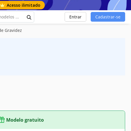
Acesso ilimitado
Entrar
Cadastrar-se
de Gravidez
Modelo gratuito