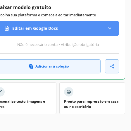
aixar modelo gratuito
scolha sua plataforma e comece a editar imediatamente
Editar em Google Docs
Não é necessário conta • Atribuição obrigatória
Adicionar à coleção
rsonalize texto, imagens e
Pronto para impressão em casa
res
ou no escritório