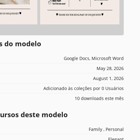
es do modelo
Google Docs, Microsoft Word
May 28, 2026
August 1, 2026
Adicionado às coleções por 0 Usuários
10 downloads este mês
ecursos deste modelo
Family , Personal
Elegant