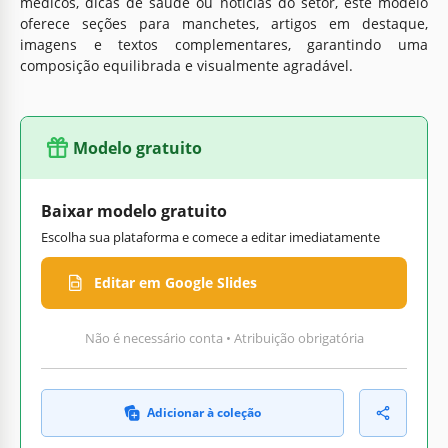
médicos, dicas de saúde ou notícias do setor, este modelo
oferece seções para manchetes, artigos em destaque,
imagens e textos complementares, garantindo uma
composição equilibrada e visualmente agradável.
Modelo gratuito
Baixar modelo gratuito
Escolha sua plataforma e comece a editar imediatamente
Editar em Google Slides
Não é necessário conta • Atribuição obrigatória
Adicionar à coleção