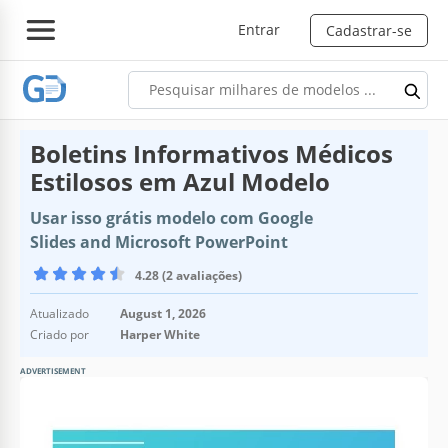
Entrar
Cadastrar-se
Boletins Informativos Médicos
Estilosos em Azul Modelo
Usar isso grátis modelo com Google
Slides and Microsoft PowerPoint
4.28 (2 avaliações)
Atualizado
August 1, 2026
Criado por
Harper White
ADVERTISEMENT