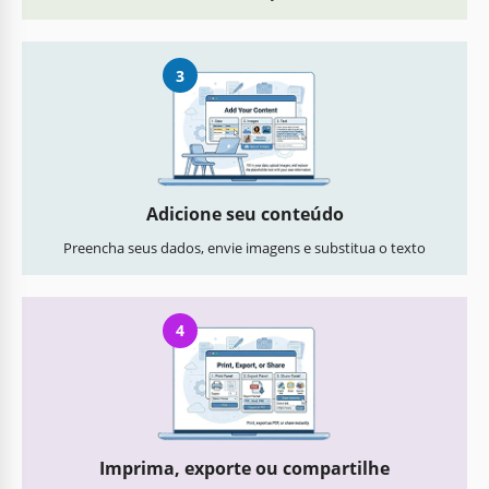
3
Adicione seu conteúdo
Preencha seus dados, envie imagens e substitua o texto
4
Imprima, exporte ou compartilhe