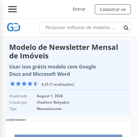
Entrar
Cadastrar-se
Modelo de Newsletter Mensal
de Imóveis
Usar isso grátis modelo com Google
Docs and Microsoft Word
4.25 (1 avaliações)
Atualizado
August 1, 2026
Criado por
Vladimir Belyakin
Tipo
Mensalmente
ADVERTISEMENT