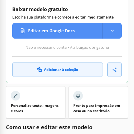
Baixar modelo gratuito
Escolha sua plataforma e comece a editar imediatamente
Editar em Google Docs
Não é necessário conta • Atribuição obrigatória
Adicionar à coleção
Personalize texto, imagens
Pronto para impressão em
e cores
casa ou no escritório
Como usar e editar este modelo