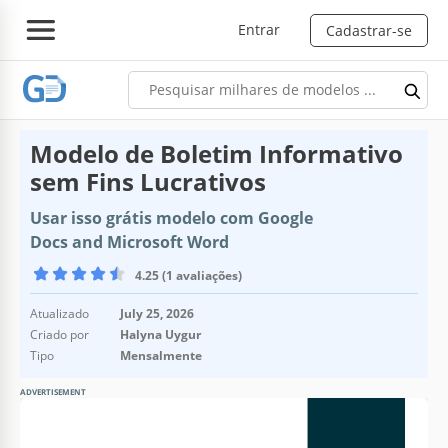
Entrar
Cadastrar-se
Modelo de Boletim Informativo
sem Fins Lucrativos
Usar isso grátis modelo com Google
Docs and Microsoft Word
4.25 (1 avaliações)
Atualizado
July 25, 2026
Criado por
Halyna Uygur
Tipo
Mensalmente
ADVERTISEMENT