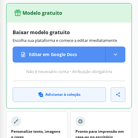
Modelo gratuito
Baixar modelo gratuito
Escolha sua plataforma e comece a editar imediatamente
Editar em Google Docs
Não é necessário conta • Atribuição obrigatória
Adicionar à coleção
Personalize texto, imagens
Pronto para impressão em
e cores
casa ou no escritório