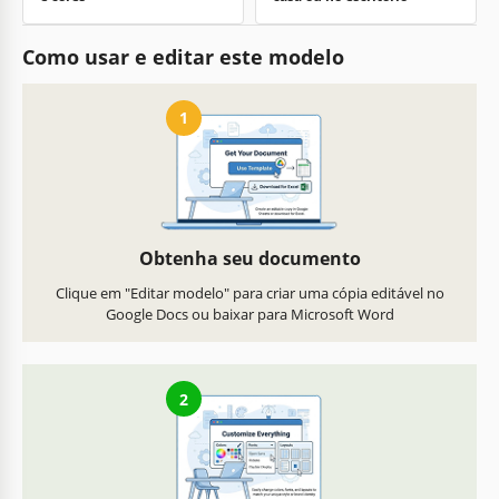
Como usar e editar este modelo
1
Obtenha seu documento
Clique em "Editar modelo" para criar uma cópia editável no
Google Docs ou baixar para Microsoft Word
2