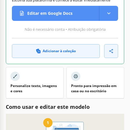
Editar em Google Docs
Não é necessário conta • Atribuição obrigatória
Adicionar à coleção
Personalize texto, imagens
Pronto para impressão em
e cores
casa ou no escritório
Como usar e editar este modelo
1