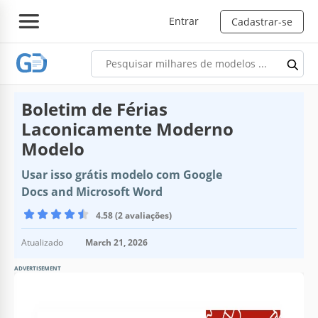
Entrar
Cadastrar-se
Boletim de Férias
Laconicamente Moderno
Modelo
Usar isso grátis modelo com Google
Docs and Microsoft Word
4.58 (2 avaliações)
Atualizado
March 21, 2026
ADVERTISEMENT