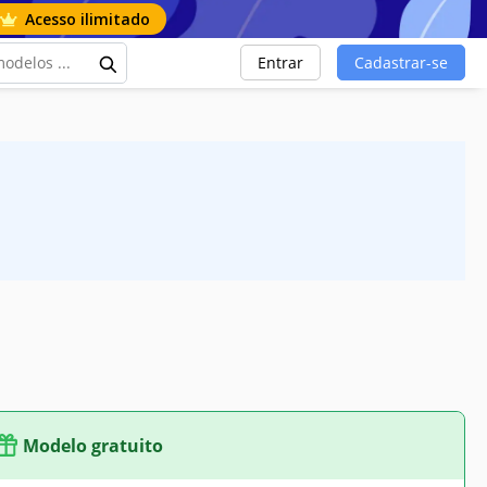
Acesso ilimitado
Entrar
Cadastrar-se
Modelo gratuito