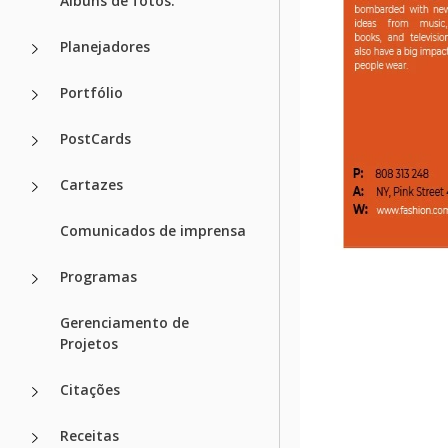
Álbuns de fotos.
Planejadores
Portfólio
PostCards
Cartazes
Comunicados de imprensa
Programas
Gerenciamento de
Projetos
Citações
Receitas