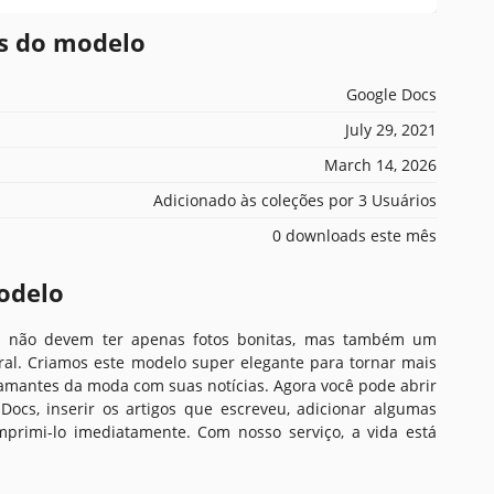
es do modelo
Google Docs
July 29, 2021
March 14, 2026
Adicionado às coleções por 3 Usuários
0 downloads este mês
odelo
a não devem ter apenas fotos bonitas, mas também um
eral. Criamos este modelo super elegante para tornar mais
 amantes da moda com suas notícias. Agora você pode abrir
Docs, inserir os artigos que escreveu, adicionar algumas
imprimi-lo imediatamente. Com nosso serviço, a vida está