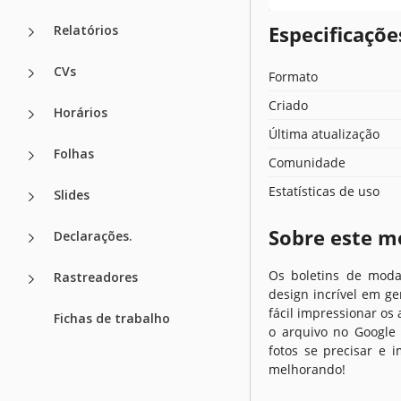
Especificaçõ
Relatórios
CVs
Formato
Criado
Horários
Última atualização
Folhas
Comunidade
Estatísticas de uso
Slides
Sobre este m
Declarações.
Os boletins de mod
Rastreadores
design incrível em g
fácil impressionar os
Fichas de trabalho
o arquivo no Google 
fotos se precisar e 
melhorando!