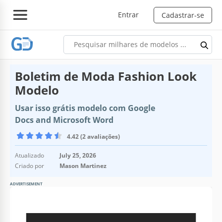
Entrar
Cadastrar-se
Boletim de Moda Fashion Look
Modelo
Usar isso grátis modelo com Google
Docs and Microsoft Word
4.42 (2 avaliações)
Atualizado
July 25, 2026
Criado por
Mason Martinez
ADVERTISEMENT