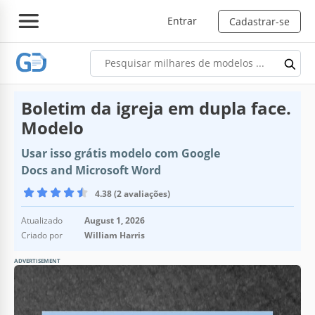
Entrar
Cadastrar-se
Boletim da igreja em dupla face.
Modelo
Usar isso grátis modelo com Google
Docs and Microsoft Word
4.38 (2 avaliações)
Atualizado
August 1, 2026
Criado por
William Harris
ADVERTISEMENT