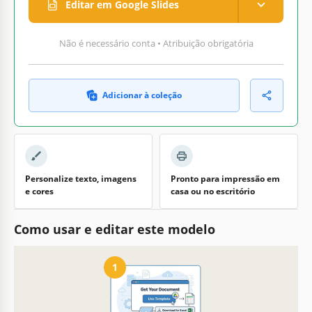
Editar em Google Slides
Não é necessário conta • Atribuição obrigatória
Adicionar à coleção
Personalize texto, imagens
Pronto para impressão em
e cores
casa ou no escritório
Como usar e editar este modelo
1