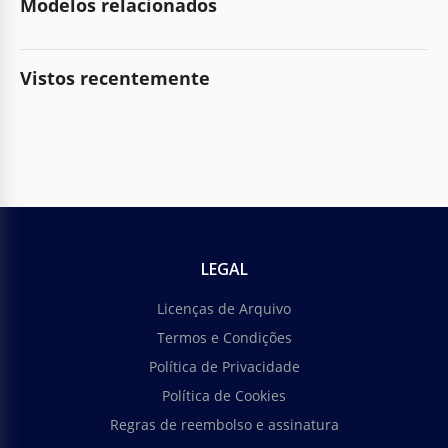
Modelos relacionados
Vistos recentemente
LEGAL
Licenças de Arquivo
Termos e Condições
Política de Privacidade
Política de Cookies
Regras de reembolso e assinatura