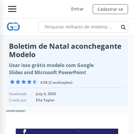
Entrar
Cadastrar-se
Boletim de Natal aconchegante
Modelo
Usar isso grátis modelo com Google
Slides and Microsoft PowerPoint
4.58 (2 avaliações)
Atualizado
July 4, 2026
Criado por
Ella Taylor
ADVERTISEMENT