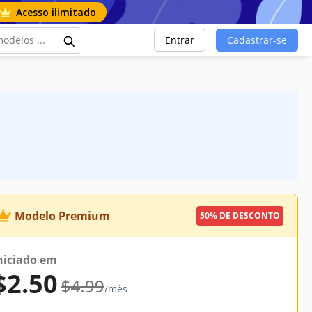
Acesso ilimitado
Entrar
Cadastrar-se
Modelo Premium
50% DE DESCONTO
niciado em
$2.50
$4.99
/mês