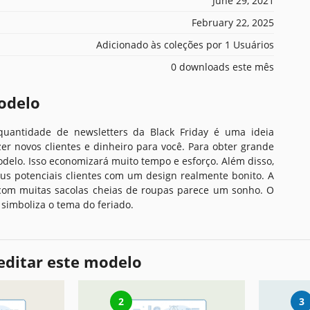
June 29, 2021
February 22, 2025
Adicionado às coleções por 1 Usuários
0 downloads este mês
odelo
uantidade de newsletters da Black Friday é uma ideia
zer novos clientes e dinheiro para você. Para obter grande
delo. Isso economizará muito tempo e esforço. Além disso,
us potenciais clientes com um design realmente bonito. A
com muitas sacolas cheias de roupas parece um sonho. O
 simboliza o tema do feriado.
editar este modelo
2
3