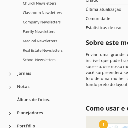
Criado
Church Newsletters
Última atualização
Classroom Newsletters
Comunidade
Company Newsletters
Estatísticas de uso
Family Newsletters
Sobre este m
Medical Newsletters
Real Estate Newsletters
Enviar uma grande q
School Newsletters
incrível que pode tra
sucesso, use nosso mo
você surpreenderá se
Jornais
foto de uma mulher 
fundo preto do layout
Notas
Álbuns de fotos.
Como usar e 
Planejadores
1
Portfólio