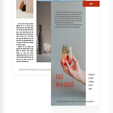
Imprima, exporte ou compartilhe
Imprima, exporte como PDF ou compartilhe instantaneamente
Modelos relacionados
Vistos recentemente