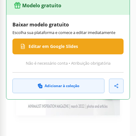
Modelo gratuito
Baixar modelo gratuito
Escolha sua plataforma e comece a editar imediatamente
Editar em Google Slides
Não é necessário conta • Atribuição obrigatória
Adicionar à coleção
Personalize texto, imagens
Pronto para impressão em
e cores
casa ou no escritório