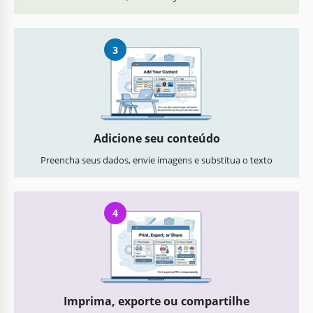
3
Adicione seu conteúdo
Preencha seus dados, envie imagens e substitua o texto
4
Imprima, exporte ou compartilhe