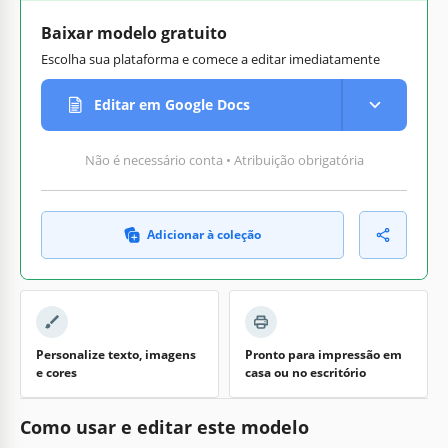
Baixar modelo gratuito
Escolha sua plataforma e comece a editar imediatamente
Editar em Google Docs
Não é necessário conta • Atribuição obrigatória
Adicionar à coleção
Personalize texto, imagens
Pronto para impressão em
e cores
casa ou no escritório
Como usar e editar este modelo