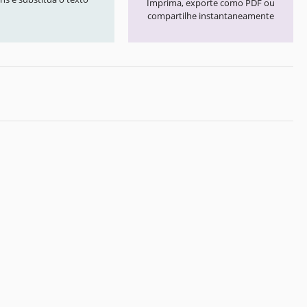
Imprima, exporte como PDF ou
compartilhe instantaneamente