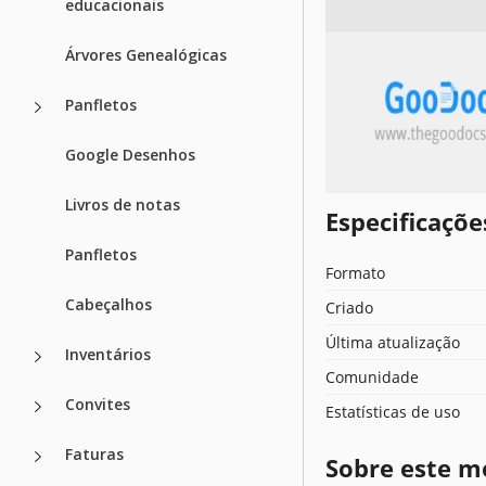
educacionais
Árvores Genealógicas
Panfletos
Google Desenhos
Livros de notas
Especificaçõ
Panfletos
Formato
Cabeçalhos
Criado
Última atualização
Inventários
Comunidade
Convites
Estatísticas de uso
Faturas
Sobre este m