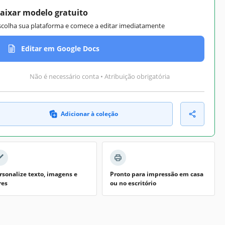
aixar modelo gratuito
scolha sua plataforma e comece a editar imediatamente
Editar em Google Docs
Não é necessário conta • Atribuição obrigatória
Adicionar à coleção
rsonalize texto, imagens e
Pronto para impressão em casa
res
ou no escritório