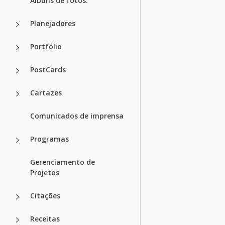
Álbuns de fotos.
Planejadores
Portfólio
PostCards
Cartazes
Comunicados de imprensa
Programas
Gerenciamento de
Projetos
Citações
Receitas