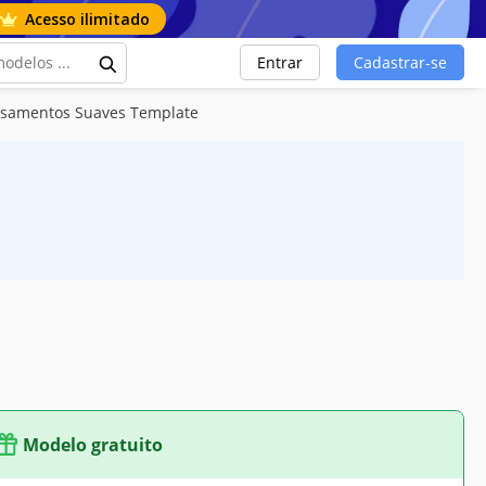
Acesso ilimitado
Entrar
Cadastrar-se
asamentos Suaves Template
Modelo gratuito